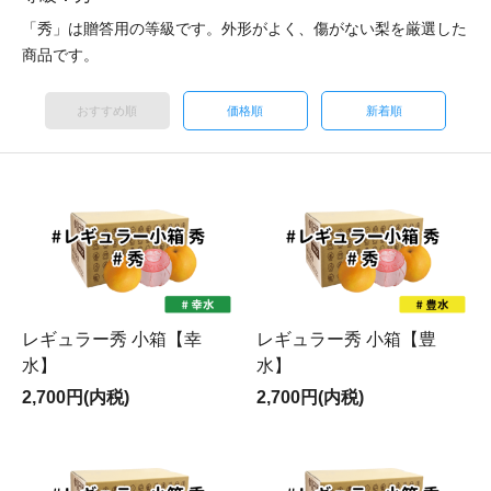
「秀」は贈答用の等級です。外形がよく、傷がない梨を厳選した
商品です。
おすすめ順
価格順
新着順
レギュラー秀 小箱【幸
レギュラー秀 小箱【豊
水】
水】
2,700円(内税)
2,700円(内税)