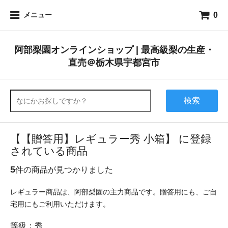
0
メニュー
阿部梨園オンラインショップ | 最高級梨の生産・
直売＠栃木県宇都宮市
検索
【【贈答用】レギュラー秀 小箱】 に登録
されている商品
5
件の商品が見つかりました
レギュラー商品は、阿部梨園の主力商品です。贈答用にも、ご自
宅用にもご利用いただけます。
等級：秀