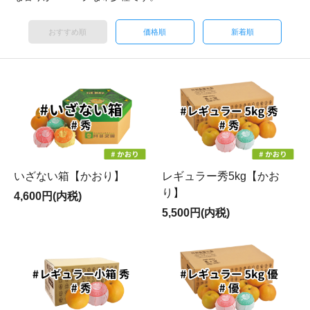
おすすめ順
価格順
新着順
いざない箱【かおり】
レギュラー秀5kg【かお
り】
4,600円(内税)
5,500円(内税)