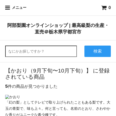
0
メニュー
阿部梨園オンラインショップ | 最高級梨の生産・
直売＠栃木県宇都宮市
検索
【かおり（9月下旬〜10月下旬）】 に登録
されている商品
5
件の商品が見つかりました
「幻の梨」としてテレビで取り上げられたこともある梨です。大
玉の青梨で、味も上々。何と言っても、名前のとおり、さわやか
な香りがユニークな希少種です。